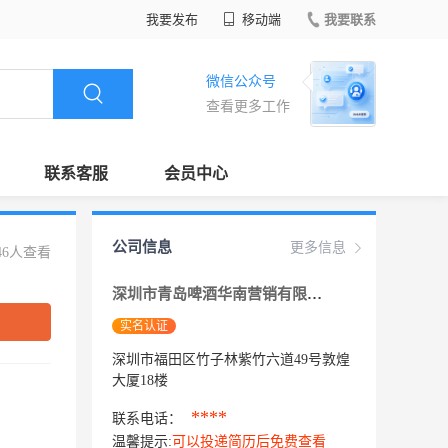
我要发布
移动端
我要联系
微信公众号
查看更多工作
联系客服
会员中心
公司信息
更多信息
46人查看
深圳市青岛啤酒华南营销有限公司
实名认证
深圳市福田区竹子林紫竹六道49号敦煌
大厦18楼
****
联系电话：
温馨提示:
可以投递简历后免费查看