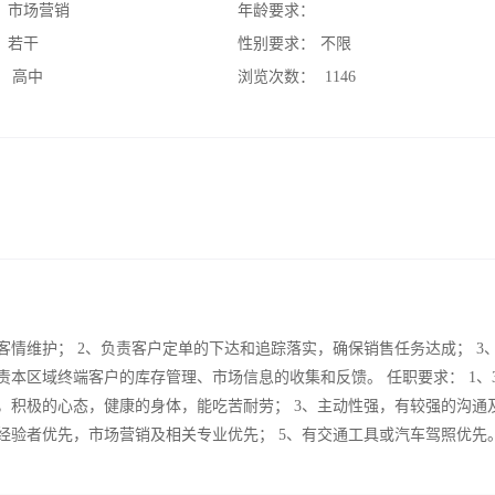
：
市场营销
年龄要求：
：
若干
性别要求：
不限
：
高中
浏览次数：
1146
客情维护； 2、负责客户定单的下达和追踪落实，确保销售任务达成； 3
责本区域终端客户的库存管理、市场信息的收集和反馈。 任职要求： 1、3
，积极的心态，健康的身体，能吃苦耐劳； 3、主动性强，有较强的沟通
经验者优先，市场营销及相关专业优先； 5、有交通工具或汽车驾照优先