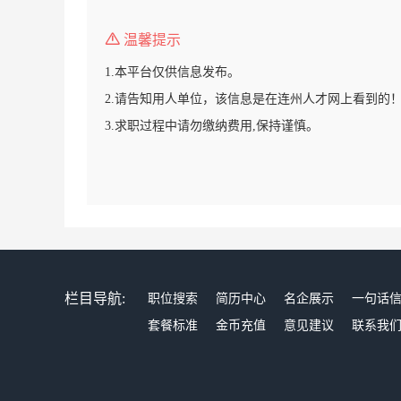
温馨提示
1.本平台仅供信息发布。
2.请告知用人单位，该信息是在连州人才网上看到的
3.求职过程中请勿缴纳费用,保持谨慎。
栏目导航:
职位搜索
简历中心
名企展示
一句话
套餐标准
金币充值
意见建议
联系我