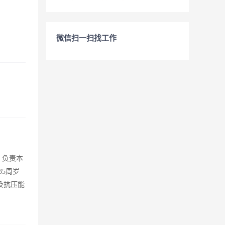
微信扫一扫找工作
、负责本
5周岁
及抗压能
。