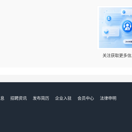
！
关注获取更多信
信息
招聘资讯
发布简历
企业入驻
会员中心
法律申明
们