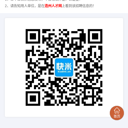
2、请告知用人单位，是在
连州人才网
上看到该招聘信息的！