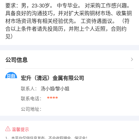
要求：男，23-30岁。 中专毕业。 对采购工作感兴趣。
具备良好的沟通技巧，并对扩大采购铜材市场、收集铜
材市场资讯等有相关经验优先。 工资待遇面议。 （符
合以上条件者请先投简历，并附上个人近照，合则约
见）
公司信息
宏升（清远）金属有限公司
联系人：
汤小姐∕黎小姐
****
联系电话：
公司地址：
温馨提示
1、本平台仅供信息发布，不会收取押金、保证金！