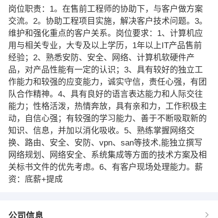
岗位职责：1。在售前工程师的协助下，与客户做方案
交流。2。协助工程项目实施，解决客户技术问题。3。
维护和强化重点的客户关系。岗位要求：1、计算机应
用与相关专业，大专及以上学历，1年以上IT产品售前
经验；2、熟悉安防、安全、网络、计算机软硬件产
品，对产品性能有一定的认识；3、具有较好的独立工
作能力和较强的应变能力，诚实守信，责任心强，有团
队合作精神。4、具有良好的语言表达能力和人际交往
能力；性格活泼，热情奔放，具有亲和力，工作积极主
动，自信心强；有较强的学习能力、善于不断吸取新的
知识、信息，并加以消化吸收。5、熟练掌握网络交
换、路由、安全、安防、vpn、san等技术,能独立撰写
网络规划、网络安全、系统集成等方面的技术方案及相
关标书文件的优先考虑。6、有客户现场处理能力。薪
资：底薪+提成
公司信息