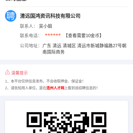
清远国鸿资讯科技有限公司
联系人：
吴小姐
******
联系电话：
【查看需要10金币】
公司地址：
广东 清远 清城区 清远市新城静福路27号朝
南国际商务
温馨提示
1、本平台仅供信息发布，不会收取押金、保证金！
2、请告知用人单位，是在
连州人才网
上看到该招聘信息的！