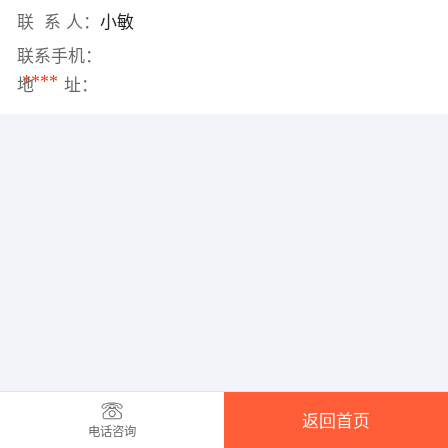
联 系 人：
小敏
联系手机：
****
地 址：
返回首页
电话咨询